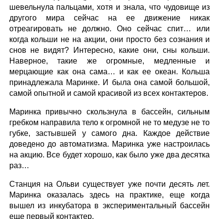
шевельнула пальцами, хотя и знала, что чудовище из
другого мира сейчас на ее движение никак
отреагировать не должно. Оно сейчас спит… или
когда кольши не на акции, они просто без сознания и
снов не видят? Интересно, какие они, сны кольши.
Наверное, такие же огромные, медленные и
мерцающие как она сама… и как ее океан. Кольша
принадлежала Маринке. И была она самой большой,
самой опытной и самой красивой из всех контактеров.
Маринка привычно скользнула в бассейн, сильным
гребком направила тело к огромной не то медузе не то
губке, застывшей у самого дна. Каждое действие
доведено до автоматизма. Маринка уже настроилась
на акцию. Все будет хорошо, как было уже два десятка
раз…
Станция на Ольви существует уже почти десять лет.
Маринка оказалась здесь на практике, еще когда
вышел из инкубатора в экспериментальный бассейн
еще первый контактер.