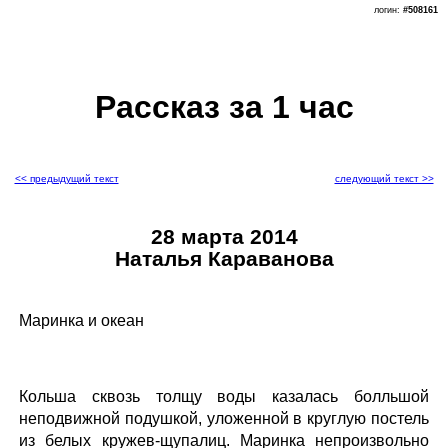
логин:
#508161
Рассказ за 1 час
<< предыдущий текст
следующий текст >>
28 марта 2014
Наталья Караванова
Маринка и океан
Кольша сквозь толщу воды казалась болльшой
неподвижной подушкой, уложенной в круглую постель
из белых кружев-щупалиц. Маринка непроизвольно