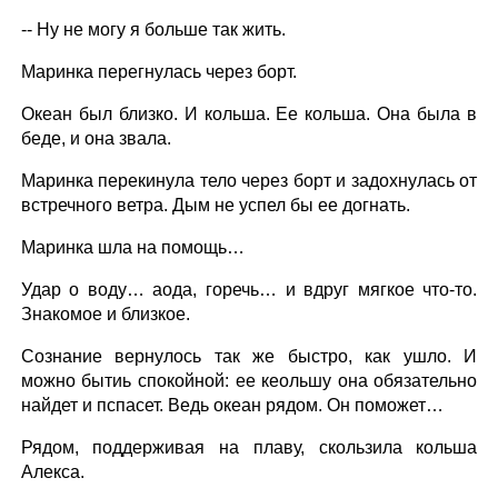
-- Ну не могу я больше так жить.
Маринка перегнулась через борт.
Океан был близко. И кольша. Ее кольша. Она была в
беде, и она звала.
Маринка перекинула тело через борт и задохнулась от
встречного ветра. Дым не успел бы ее догнать.
Маринка шла на помощь…
Удар о воду… аода, горечь… и вдруг мягкое что-то.
Знакомое и близкое.
Сознание вернулось так же быстро, как ушло. И
можно бытиь спокойной: ее кеольшу она обязательно
найдет и пспасет. Ведь океан рядом. Он поможет…
Рядом, поддерживая на плаву, скользила кольша
Алекса.