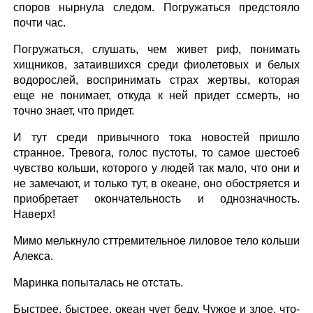
споров нырнула следом. Погружаться предстояло
почти час.
Погружаться, слушать, чем живет риф, понимать
хищников, затаившихся среди фиолетовых и белых
водорослей, воспринимать страх жертвы, которая
еще не понимает, откуда к ней придет ссмерть, но
точно знает, что придет.
И тут среди привычного тока новостей пришло
странное. Тревога, голос пустоты, то самое шестое6
чувство кольши, которого у людей так мало, что они и
не замечают, и только тут, в океане, оно обостряется и
приобретает окончательность и однозначность.
Наверх!
Мимо мелькнуло сттремительное лиловое тело кольши
Алекса.
Маринка попыталась не отстать.
Быстрее, быстрее, океан чует беду. Чужое и злое, что-