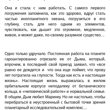
Она и стала с ним работать. С самого первого
погружения запомнила, как это здорово, вдруг стать
частью инопланетного океана, погрузиться в его
глубину, стать для него одним из элементов,
чувствовать, как дышит это огромное, медленное,
живое, и может даже, по-своему разумное существо…
Одно только удручало. Постоянная работа на планете
гароантированно отрезало ее от Дыма, который,
впрочем, в последний свой приезд заявил, что «все
равно ее дождется и что она еще поймет, что прову
лет потратила на глупости. Тогда как есть и настоящая
жизнь». Настоящая жизнь выражалась в жилом
орбитальном корпусе неподалеку от ботанического
кольца, в «человеческой работе» и нормальной семье.
В общем, Дым любил Маринку. Но не настолько, чтобы
перебраться в неустроенный с бытовой точки зрения
планетарный исследовательский комплекс…