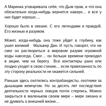
А Маринка уговаривала себя, что Дым прав, и что она
обязательно когда-нибудь вернется наверх… и все у
них будет хорошо….
Хорошо было в океане. С его легендами и правдой.
Его жизнью и разумом.
Может, когда-нибудь она тоже уйдет в глубину, как
ушел великий Мальвер Дин. И пусть говорят, что не
смог он раствориться в мировом разуме огромной
воды навсегда. Смог… он больше времени проводил
в акции, чем на берегу. Все контактеры рано или
поздно уходят в свою стихию… если привязанность по
эту сторону реальности не окажется сильней.
Раньше здесь охотились контрабандисты, охотники за
дышащим жемчугом. Но за десять лет последствия
деятельности черных ловцов почти стерлись. Можно
закрыться в маленьком своем мире – мире океана и
не дуимать о внешней жизни…