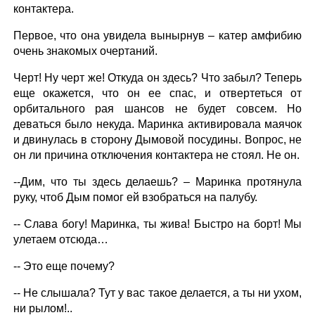
контактера.
Первое, что она увидела вынырнув – катер амфибию
очень знакомых очертаний.
Черт! Ну черт же! Откуда он здесь? Что забыл? Теперь
еще окажется, что он ее спас, и отвертеться от
орбитального рая шансов не будет совсем. Но
деваться было некуда. Маринка активировала маячок
и двинулась в сторону Дымовой посудины. Вопрос, не
он ли причина отключения контактера не стоял. Не он.
--Дим, что ты здесь делаешь? – Маринка протянула
руку, чтоб Дым помог ей взобраться на палубу.
-- Слава богу! Маринка, ты жива! Быстро на борт! Мы
улетаем отсюда…
-- Это еще почему?
-- Не слышала? Тут у вас такое делается, а ты ни ухом,
ни рылом!..