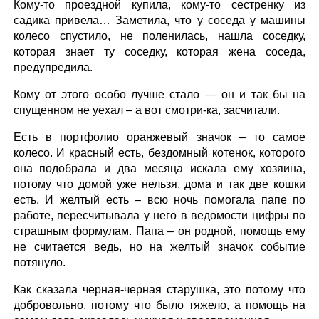
Кому-то проездной купила, кому-то сестренку из
садика привела… Заметила, что у соседа у машины
колесо спустило, не поленилась, нашла соседку,
которая знает ту соседку, которая жена соседа,
предупредила.
Кому от этого особо лучше стало — он и так бы на
спущенном не уехал – а вот смотри-ка, засчитали.
Есть в портфолио оранжевый значок – то самое
колесо. И красный есть, бездомный котенок, которого
она подобрала и два месяца искала ему хозяина,
потому что домой уже нельзя, дома и так две кошки
есть. И желтый есть – всю ночь помогала папе по
работе, пересчитывала у него в ведомости цифры по
страшным формулам. Папа – он родной, помощь ему
не считается ведь, но на желтый значок событие
потянуло.
Как сказала черная-черная старушка, это потому что
добровольно, потому что было тяжело, а помощь на