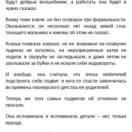
будут добрые волшебники, а работать она будет в
чужих сказках.
Вовку тоже взяли, но без оговорок про формальности.
Оказывается, он несколько лет назад зимой спас
тонущего мальчика и никому об этом не сказал.
Ксюша плавала хорошо, но ее знакомые на плавучих
льдинах не катались, на неразрешенные катки не
ходили, в проруби не заглядывали, и даже летом не
заплывали за буйки и не искали себе водовороты.
И вообще, она считала, что эпоха любителей
подстроить себе подвиг и кого-то спасти закончилась
во времена пионерского детства ее родителей.
Теперь же этих самых подвигов ей отчаянно не
хватало.
Она вспоминала и вспоминала детали – нет, только
ерунда.