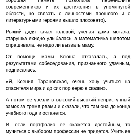
хорошая память позволила перечислить
современников и их достижения в упомянутой
области, но связать с личностями прошлого и с
литературными героями вышло плоховато).
Рыжий дядя качал головой, ученая дама мотала,
старушка ехидно улыбалась, а математичка шепотом
спрашивала, не надо ли вызвать маму.
От помощи мамы Ксюша отказалась, а под
результатами собеседования, признанного удачным,
подписалась.
«Я, Ксения Тарановская, очень хочу учиться на
спасителя мира и до сих пор верю в сказки».
А потом ее увезли в высокий-высокий неприступный
замок за тремя рвами и сказали, что там она до конца
учебного года и останется.
И, если портфолио ее окажется достойным, то
мучиться с выбором профессии не придется. Учить ее