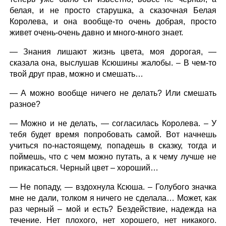
белая, и не просто старушка, а сказочная Белая
Королева, и она вообще-то очень добрая, просто
живет очень-очень давно и много-много знает.
— Знания лишают жизнь цвета, моя дорогая, —
сказала она, выслушав Ксюшины жалобы. – В чем-то
твой друг прав, можно и смешать…
— А можно вообще ничего не делать? Или смешать
разное?
— Можно и не делать, — согласилась Королева. – У
тебя будет время попробовать самой. Вот начнешь
учиться по-настоящему, попадешь в сказку, тогда и
поймешь, что с чем можно путать, а к чему лучше не
прикасаться. Черный цвет – хороший…
— Не попаду, — вздохнула Ксюша. – Голубого значка
мне не дали, толком я ничего не сделала… Может, как
раз черный – мой и есть? Бездействие, надежда на
течение. Нет плохого, нет хорошего, нет никакого.