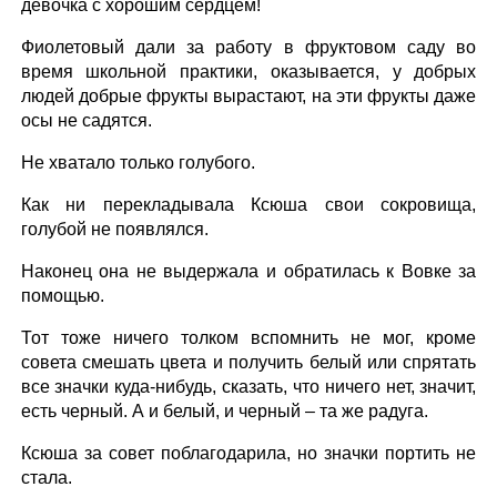
девочка с хорошим сердцем!
Фиолетовый дали за работу в фруктовом саду во
время школьной практики, оказывается, у добрых
людей добрые фрукты вырастают, на эти фрукты даже
осы не садятся.
Не хватало только голубого.
Как ни перекладывала Ксюша свои сокровища,
голубой не появлялся.
Наконец она не выдержала и обратилась к Вовке за
помощью.
Тот тоже ничего толком вспомнить не мог, кроме
совета смешать цвета и получить белый или спрятать
все значки куда-нибудь, сказать, что ничего нет, значит,
есть черный. А и белый, и черный – та же радуга.
Ксюша за совет поблагодарила, но значки портить не
стала.