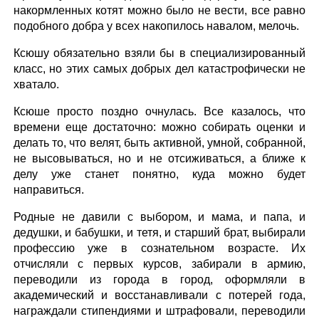
накормленных котят можно было не вести, все равно
подобного добра у всех накопилось навалом, мелочь.
Ксюшу обязательно взяли бы в специализированный
класс, но этих самых добрых дел катастрофически не
хватало.
Ксюше просто поздно очнулась. Все казалось, что
времени еще достаточно: можно собирать оценки и
делать то, что велят, быть активной, умной, собранной,
не высовываться, но и не отсиживаться, а ближе к
делу уже станет понятно, куда можно будет
направиться.
Родные не давили с выбором, и мама, и папа, и
дедушки, и бабушки, и тетя, и старший брат, выбирали
профессию уже в сознательном возрасте. Их
отчисляли с первых курсов, забирали в армию,
переводили из города в город, оформляли в
академический и восстанавливали с потерей года,
награждали стипендиями и штрафовали, переводили