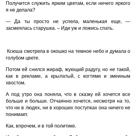
Получится служить ярким цветам, если ничего яркого
я не делала?
— Да ты просто не успела, маленькая еще, —
засмеялась старушка. – Иди уж и ложись спать.
Ксюша смотрела в окошко на темное небо и думала о
голубом цвете.
Потом ей снился жираф, жующий радугу, но не такой,
как в рекламе, а крылатый, с когтями и змеиным
хвостом.
А под утро она поняла, что в сказку ей хочется все
больше и больше. Отчаянно хочется, несмотря на то,
что ни в людях, ни в хороших поступках она ничего не
понимает.
Как, впрочем, и в той политике.