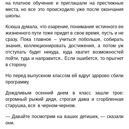
на платное обучение и приглашали на престижные
места, но все это происходило уже после окончания
школы.
Ксюша думала, что озарение, понимание истинного ее
жизненного пути тоже придет в свое время, пусть и не
сразу. Пока главное – учиться побольше, собирать
знания, коллекционировать достижения, а потом уж
отступать будет некуда, куда хватит возможностей
пойти, туда и направится.. Если ошибется, то прыгнет
в сторону.
Но перед выпускном классом ей вдруг здорово сбили
программу.
Дождливым осенний днем в класс зашли трое:
огромный рыжий дядя, строгая дама и сгорбленная
старушка, вся в черном-черном.
— Давайте посмотрим на ваших детишек, — сказали
они.