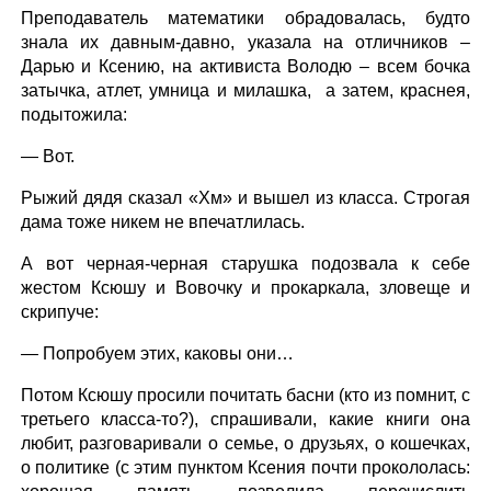
Преподаватель математики обрадовалась, будто
знала их давным-давно, указала на отличников –
Дарью и Ксению, на активиста Володю – всем бочка
затычка, атлет, умница и милашка, а затем, краснея,
подытожила:
— Вот.
Рыжий дядя сказал «Хм» и вышел из класса. Строгая
дама тоже никем не впечатлилась.
А вот черная-черная старушка подозвала к себе
жестом Ксюшу и Вовочку и прокаркала, зловеще и
скрипуче:
— Попробуем этих, каковы они…
Потом Ксюшу просили почитать басни (кто из помнит, с
третьего класса-то?), спрашивали, какие книги она
любит, разговаривали о семье, о друзьях, о кошечках,
о политике (с этим пунктом Ксения почти прокололась: