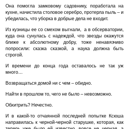
Она помогла замковому садовнику, поработала на
кухне, начистила столовое серебро, протерла пыль – и
убедилась, что уборка в добрые дела не входит.
Из кузницы ее со смехом выгнали, а в обсерватории,
куда она сунулась с надеждой, что звезды окажутся
ближе к абсолютному добру, тоже ненавязчиво
попросили: сказка сказкой, а наука должна быть
строгой.
И времени до конца года оставалось не так уж
много…
Возвращаться домой ни с чем – обидно.
Найти в прошлом то, чего не было – невозможно.
Обхитрить? Нечестно.
И в какой-то отчаянной последней попытке Ксюша
направилась к черной-черной старушке, которая, как
теперь уже было ей известно, вовсе не черная, а