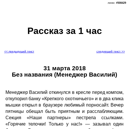
логин:
#508429
Рассказ за 1 час
<< предыдущий текст
следующий текст >>
31 марта 2018
Без названия (Менеджер Василий)
Менеджер Василий откинулся в кресле перед компом,
откупорил банку «Крепкого охотничьего» и в два клика
мышки открыл в браузере любимый порносайт. Вечер
пятницы обещал быть приятным и расслабляющим.
Секция «Наши партнеры» пестрела ссылками.
«Горячие телочки! Только у нас!» — зазывал один