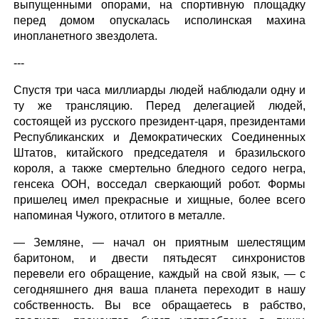
выпущенными опорами, на спортивную площадку
перед домом опускалась исполинская махина
инопланетного звездолета.
---
Спустя три часа миллиарды людей наблюдали одну и
ту же трансляцию. Перед делегацией людей,
состоящей из русского президент-царя, президентами
Республиканских и Демократических Соединенных
Штатов, китайского председателя и бразильского
короля, а также смертельно бледного седого негра,
генсека ООН, восседал сверкающий робот. Формы
пришелец имел прекрасные и хищные, более всего
напоминая Чужого, отлитого в металле.
— Земляне, — начал он приятным шелестящим
баритоном, и двести пятьдесят синхронистов
перевели его обращение, каждый на свой язык, — с
сегодняшнего дня ваша планета переходит в нашу
собственность. Вы все обращаетесь в рабство,