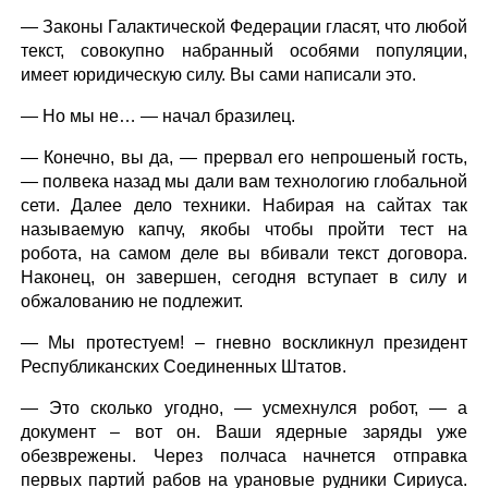
— Законы Галактической Федерации гласят, что любой
текст, совокупно набранный особями популяции,
имеет юридическую силу. Вы сами написали это.
— Но мы не… — начал бразилец.
— Конечно, вы да, — прервал его непрошеный гость,
— полвека назад мы дали вам технологию глобальной
сети. Далее дело техники. Набирая на сайтах так
называемую капчу, якобы чтобы пройти тест на
робота, на самом деле вы вбивали текст договора.
Наконец, он завершен, сегодня вступает в силу и
обжалованию не подлежит.
— Мы протестуем! – гневно воскликнул президент
Республиканских Соединенных Штатов.
— Это сколько угодно, — усмехнулся робот, — а
документ – вот он. Ваши ядерные заряды уже
обезврежены. Через полчаса начнется отправка
первых партий рабов на урановые рудники Сириуса.