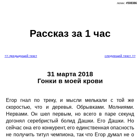
логин:
#508386
Рассказ за 1 час
<< предыдущий текст
следующий текст >>
31 марта 2018
Гонки в моей крови
Егор гнал по треку, и мысли мелькали с той же
скоростью, что и деревья. Обрывками. Молниями.
Нервами. Он шел первым, но всего в паре секунд
догонял серебристый болид Дашки. Его Дашки. Но
сейчас она его конкурент, его единственная опасность
не получить титул чемпиона, так что Егор думал не о