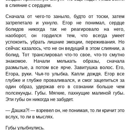
в слияние с сердцем.
Сначала от чего-то заныло, будто от тоски, затем
затрепетало и ухнуло. Егор не понимал, сердце
болидов никогда так не реагировало на него,
наоборот, он гордился тем, что всегда умеет
успокоить, убрать лишние эмоции, переживания. Но
сейчас казалось, что не он ведущий в этом слиянии, а
болид. Тот транслировал что-то свое, что-то смутно
знакомое. Начали мелькать образы, сначала
размытые, а потом все ярче. Завитушка волос. Его,
Егора, руки. Чья-то улыбка. Капли дождя. Егор все
глубже и глубже проваливался, и смог зацепиться за
один образ, удержав его в сознании больше чем
полсекунды. Губы. Мягкие, пахнущие малиной губы.
Эти губы он никогда не забудет.
— Дашка?! — взревел он, не понимая, то ли кричит это
вслух, то ли в мыслях.
Губы улыбнулись.