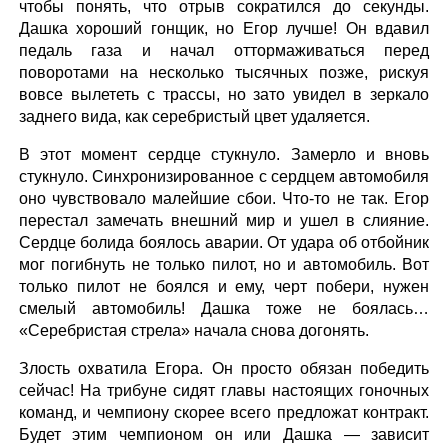
чтобы понять, что отрыв сократился до секунды.
Дашка хороший гонщик, но Егор лучше! Он вдавил
педаль газа и начал оттормаживаться перед
поворотами на несколько тысячных позже, рискуя
вовсе вылететь с трассы, но зато увидел в зеркало
заднего вида, как серебристый цвет удаляется.
В этот момент сердце стукнуло. Замерло и вновь
стукнуло. Синхронизированное с сердцем автомобиля
оно чувствовало малейшие сбои. Что-то не так. Егор
перестал замечать внешний мир и ушел в слияние.
Сердце болида боялось аварии. От удара об отбойник
мог погибнуть не только пилот, но и автомобиль. Вот
только пилот не боялся и ему, черт побери, нужен
смелый автомобиль! Дашка тоже не боялась…
«Серебристая стрела» начала снова догонять.
Злость охватила Егора. Он просто обязан победить
сейчас! На трибуне сидят главы настоящих гоночных
команд, и чемпиону скорее всего предложат контракт.
Будет этим чемпионом он или Дашка — зависит