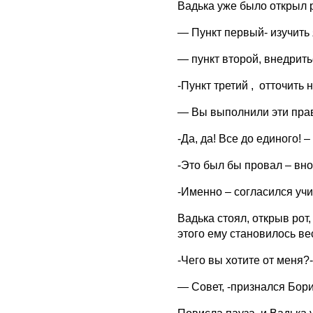
Вадька уже было открыл ро
— Пункт первый- изучить 
— пункт второй, внедрить
-Пункт третий , отточить
— Вы выполнили эти прав
-Да, да! Все до единого! 
-Это был бы провал – вн
-Именно – согласился уч
Вадька стоял, открыв рот,
этого ему становилось в
-Чего вы хотите от меня?-
— Совет, -признался Борис