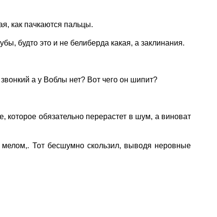
я, как пачкаются пальцы.
бы, будто это и не белиберда какая, а заклинания.
звонкий а у Воблы нет? Вот чего он шипит?
е, которое обязательно перерастет в шум, а виноват
 мелом,. Тот бесшумно скользил, выводя неровные