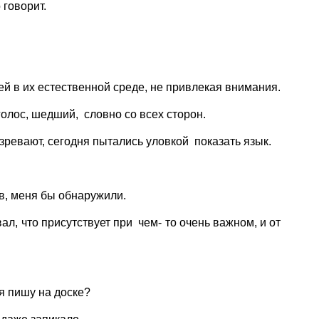
 говорит.
бей в их естественной среде, не привлекая внимания.
лос, шедший, словно со всех сторон.
дозревают, сегодня пытались уловкой показать язык.
в, меня бы обнаружили.
вал, что присутствует при чем- то очень важном, и от
 я пишу на доске?