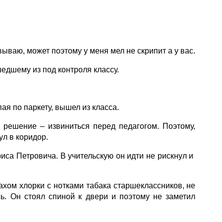
вываю, может поэтому у меня мел не скрипит а у вас.
шедшему из под контроля классу.
ая по паркету, вышел из класса.
 решение – извиниться перед педагогом. Поэтому,
ул в коридор.
риса Петровича. В учительскую он идти не рискнул и
хом хлорки с нотками табака старшеклассников, не
ь. Он стоял спиной к двери и поэтому не заметил