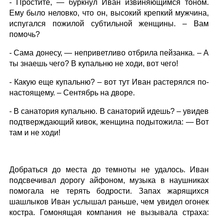
- Простите, — буркнул Иван извиняющимся тоном.
Ему было неловко, что он, высокий крепкий мужчина,
испугался пожилой субтильной женщины. – Вам
помочь?
- Сама донесу, — неприветливо отбрила пейзанка. – А
ты знаешь чего? В купальню не ходи, вот чего!
- Какую еще купальню? – вот тут Иван растерялся по-
настоящему. – Сентябрь на дворе.
- В санатория купальню. В санаторий идешь? – увидев
подтверждающий кивок, женщина подытожила: — Вот
там и не ходи!
Добраться до места до темноты не удалось. Иван
подсвечивал дорогу айфоном, музыка в наушниках
помогала не терять бодрости. Запах жарящихся
шашлыков Иван услышал раньше, чем увидел огонек
костра. Гомонящая компания не вызывала страха: