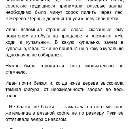
советские трудящиеся принимали грязевые ванны,
необходимо было минут сорок пилить через лес.
Вечерело. Черные деревья тянули к небу свои ветки.
Иван вспомнил странные слова, сказанные ему
водителем автобуса на прощанье, и поежился. «Не
ходи в купальню». В какую купальню, зачем в
купальню, Иван так и не понял. И ни в какую купальню
однозначно не собирался.
Нужно было торопиться, пока окончательно не
стемнело.
Иван почти бежал и, когда из-за дерева выскочила
темная фигура, от неожиданности заорал во весь
голос.
- Не блажи, не блажи, — замахала на него местная
жительница в вязаной кофте не по размеру. Руки ее
оттягивали ведра с навозом.