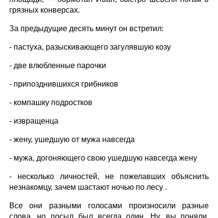
грязных конверсах.
За предыдущие десять минут он встретил:
- пастуха, разыскивающего загулявшую козу
- две влюбленные парочки
- припозднившихся грибников
- компашку подростков
- извращенца
- жену, ушедшую от мужа навсегда
- мужа, догоняющего свою ушедшую навсегда жену
- несколько личностей, не пожелавших объяснить
незнакомцу, зачем шастают ночью по лесу .
Все они разными голосами произносили разные
слова, но посыл был всегда один. Ну, вы поняли.