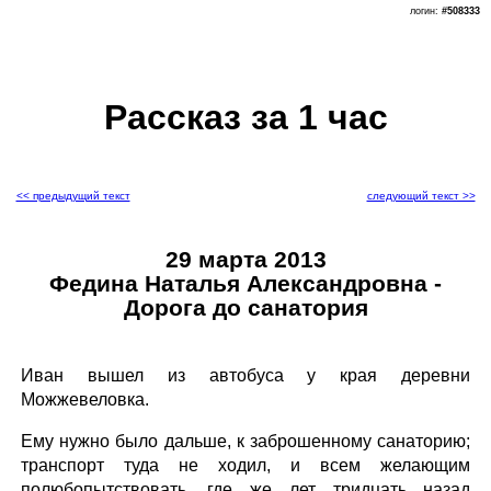
логин:
#508333
Рассказ за 1 час
<< предыдущий текст
следующий текст >>
29 марта 2013
Федина Наталья Александровна -
Дорога до санатория
Иван вышел из автобуса у края деревни
Можжевеловка.
Ему нужно было дальше, к заброшенному санаторию;
транспорт туда не ходил, и всем желающим
полюбопытствовать, где же лет тридцать назад