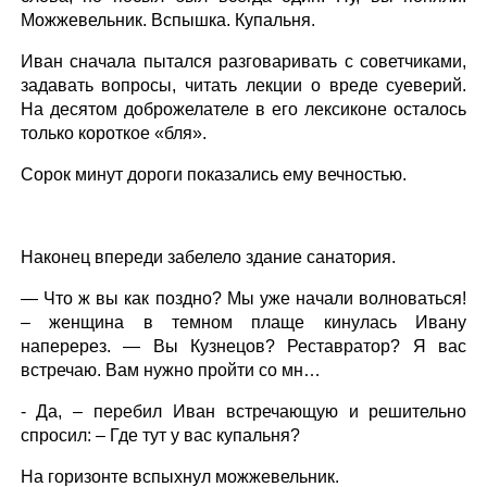
Можжевельник. Вспышка. Купальня.
Иван сначала пытался разговаривать с советчиками,
задавать вопросы, читать лекции о вреде суеверий.
На десятом доброжелателе в его лексиконе осталось
только короткое «бля».
Сорок минут дороги показались ему вечностью.
Наконец впереди забелело здание санатория.
— Что ж вы как поздно? Мы уже начали волноваться!
– женщина в темном плаще кинулась Ивану
наперерез. — Вы Кузнецов? Реставратор? Я вас
встречаю. Вам нужно пройти со мн…
- Да, – перебил Иван встречающую и решительно
спросил: – Где тут у вас купальня?
На горизонте вспыхнул можжевельник.