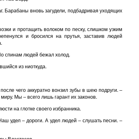
г. Барабаны вновь загудели, подбадривая уходящих
озки и протащить волоком по песку, слишком узким
репенулся и бросился на прутья, заставив людей
.
По спинам людей бежал холод.
вшийся из ниоткуда.
после чего аккуратно вонзил зубы в шею подруги. –
миру. Мы – всего лишь гарант их законов.
юсти на глотке своего избранника.
аш удел – дороги. А удел людей – слушать песни. –