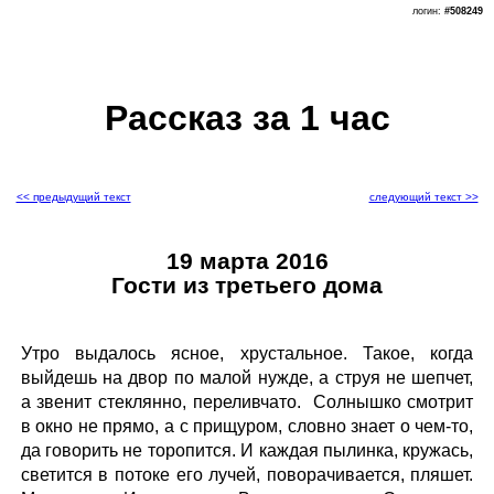
логин:
#508249
Рассказ за 1 час
<< предыдущий текст
следующий текст >>
19 марта 2016
Гости из третьего дома
Утро выдалось ясное, хрустальное. Такое, когда
выйдешь на двор по малой нужде, а струя не шепчет,
а звенит стеклянно, переливчато. Солнышко смотрит
в окно не прямо, а с прищуром, словно знает о чем-то,
да говорить не торопится. И каждая пылинка, кружась,
светится в потоке его лучей, поворачивается, пляшет.