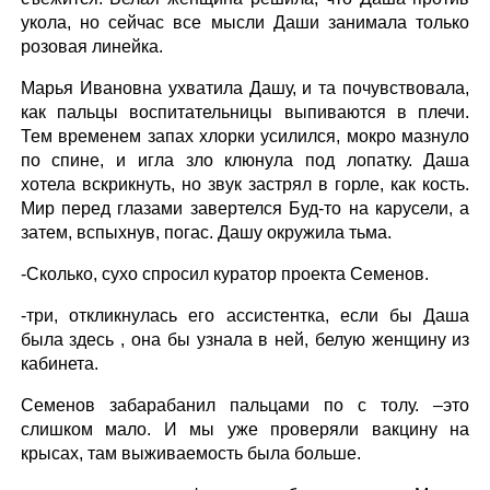
укола, но сейчас все мысли Даши занимала только
розовая линейка.
Марья Ивановна ухватила Дашу, и та почувствовала,
как пальцы воспитательницы выпиваются в плечи.
Тем временем запах хлорки усилился, мокро мазнуло
по спине, и игла зло клюнула под лопатку. Даша
хотела вскрикнуть, но звук застрял в горле, как кость.
Мир перед глазами завертелся Буд-то на карусели, а
затем, вспыхнув, погас. Дашу окружила тьма.
-Сколько, сухо спросил куратор проекта Семенов.
-три, откликнулась его ассистентка, если бы Даша
была здесь , она бы узнала в ней, белую женщину из
кабинета.
Семенов забарабанил пальцами по с толу. –это
слишком мало. И мы уже проверяли вакцину на
крысах, там выживаемость была больше.