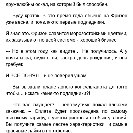
дружелюбны оскал, на который был способен.
— Буду краток. В это время года обычно на Фризон
уже весна, и появляютс первые подледники.
Я знал это. Фризон славится морозостойкими цветами,
их заказывают по всей системе - хороший бизнес.
--- Но в этом году, как видите… Не получилось. А у
дочки мэра, видите ли, завтра день рождения, и она
требует.
Я ВСЕ ПОНЯЛ – и не поверил ушам.
— Вы вызвали планетарного консультанрта дл тогго
чтобы… искать какие-то подледники?!
— Что вас смущает? – невозмутимо пожал плечами
заказчик. – Оплата будет произведена по самому
высокому тарифу, с учетом рисков и особых условий.
Вы получите самые лестне характеристики и самые
красивые лайки в портфолио.