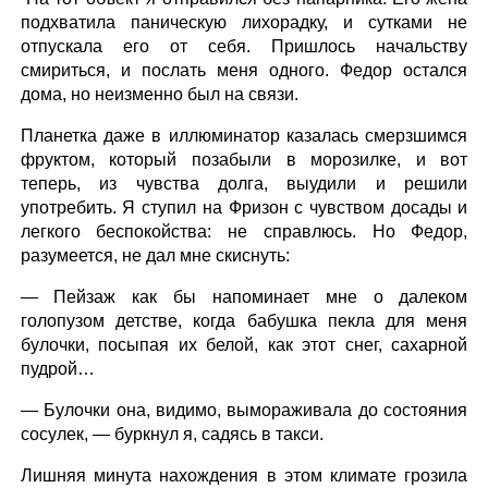
подхватила паническую лихорадку, и сутками не
отпускала его от себя. Пришлось начальству
смириться, и послать меня одного. Федор остался
дома, но неизменно был на связи.
Планетка даже в иллюминатор казалась смерзшимся
фруктом, который позабыли в морозилке, и вот
теперь, из чувства долга, выудили и решили
употребить. Я ступил на Фризон с чувством досады и
легкого беспокойства: не справлюсь. Но Федор,
разумеется, не дал мне скиснуть:
— Пейзаж как бы напоминает мне о далеком
голопузом детстве, когда бабушка пекла для меня
булочки, посыпая их белой, как этот снег, сахарной
пудрой…
— Булочки она, видимо, вымораживала до состояния
сосулек, — буркнул я, садясь в такси.
Лишняя минута нахождения в этом климате грозила