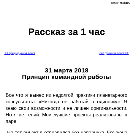
логин:
#508406
Рассказ за 1 час
<< предыдущий текст
следующий текст >>
31 марта 2018
Принцип командной работы
Все что я вынес из недолгой практики планетарного
консультанта: «Никогда не работай в одиночку». Я
знаю свои возможности и не лишен оригинальности.
Но я не гений. Мои лучшие проекты реализованы в
паре.
На тот объект я отправился без напарника. Его жена