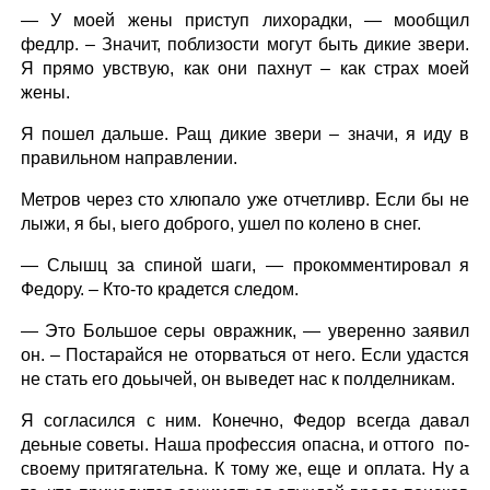
— У моей жены приступ лихорадки, — мообщил
федлр. – Значит, поблизости могут быть дикие звери.
Я прямо увствую, как они пахнут – как страх моей
жены.
Я пошел дальше. Ращ дикие звери – значи, я иду в
правильном направлении.
Метров через сто хлюпало уже отчетливр. Если бы не
лыжи, я бы, ыего доброго, ушел по колено в снег.
— Слышц за спиной шаги, — прокомментировал я
Федору. – Кто-то крадется следом.
— Это Большое серы овражник, — уверенно заявил
он. – Постарайся не оторваться от него. Если удастся
не стать его доьычей, он выведет нас к полделникам.
Я согласился с ним. Конечно, Федор всегда давал
деьные советы. Наша профессия опасна, и оттого по-
своему притягательна. К тому же, еще и оплата. Ну а