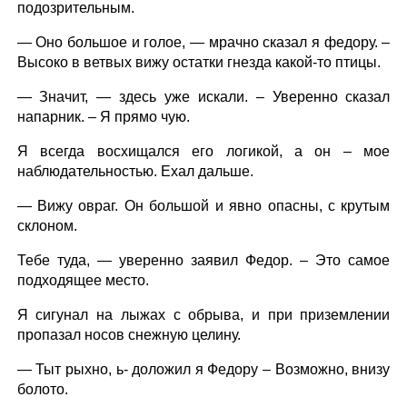
подозрительным.
— Оно большое и голое, — мрачно сказал я федору. –
Высоко в ветвых вижу остатки гнезда какой-то птицы.
— Значит, — здесь уже искали. – Уверенно сказал
напарник. – Я прямо чую.
Я всегда восхищался его логикой, а он – мое
наблюдательностью. Ехал дальше.
— Вижу овраг. Он большой и явно опасны, с крутым
склоном.
Тебе туда, — уверенно заявил Федор. – Это самое
подходящее место.
Я сигунал на лыжах с обрыва, и при приземлении
пропазал носов снежную целину.
— Тыт рыхно, ь- доложил я Федору – Возможно, внизу
болото.