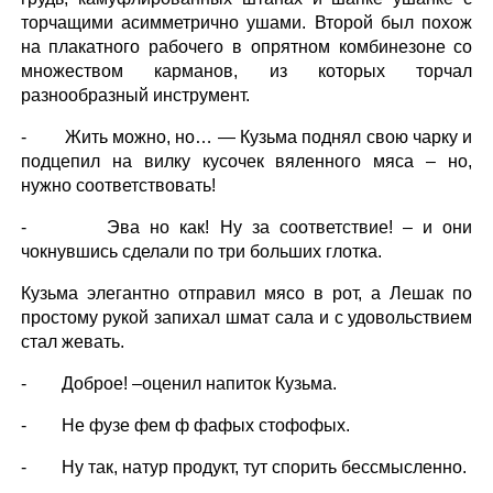
торчащими асимметрично ушами. Второй был похож
на плакатного рабочего в опрятном комбинезоне со
множеством карманов, из которых торчал
разнообразный инструмент.
- Жить можно, но… — Кузьма поднял свою чарку и
подцепил на вилку кусочек вяленного мяса – но,
нужно соответствовать!
- Эва но как! Ну за соответствие! – и они
чокнувшись сделали по три больших глотка.
Кузьма элегантно отправил мясо в рот, а Лешак по
простому рукой запихал шмат сала и с удовольствием
стал жевать.
- Доброе! –оценил напиток Кузьма.
- Не фузе фем ф фафых стофофых.
- Ну так, натур продукт, тут спорить бессмысленно.