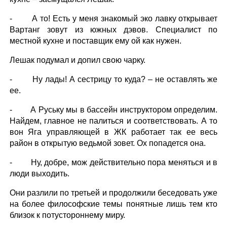
- А то! Есть у меня знакомый эко лавку открывает
Вартанг зовут из южных дэвов. Специалист по
местной кухне и поставщик ему ой как нужен.
Лешак подумал и допил свою чарку.
- Ну лады! А сестрицу то куда? – не оставлять же
ее.
- А Руську мы в бассейн инструктором определим.
Найдем, главное не палиться и соответствовать. А то
вон Яга управляющей в ЖК работает так ее весь
район в открытую ведьмой зовет. Ох попадется она.
- Ну, добре, мож действительно пора меняться и в
люди выходить.
Они разлили по третьей и продолжили беседовать уже
на более философские темы понятные лишь тем кто
близок к потустороннему миру.