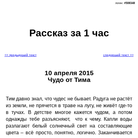
логин:
#508348
Рассказ за 1 час
<< предыдущий текст
следующий текст >>
10 апреля 2015
Чудо от Тима
Тим давно знал, что чудес не бывает. Радуга не растёт
из земли, не прячется в траве на лугу, не живёт где-то
в тучах. В детстве многое кажется чудом, а потом
однажды тебе разъясняют, что к чему. Капли воды
разлагают белый солнечный свет на составляющие
цвета – всё просто, понятно, логично. Заканчивается