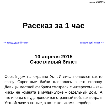
логин:
#508199
Рассказ за 1 час
<< предыдущий текст
следующий текст >>
10 апреля 2015
Счастливый билет
Серый дом на окраине Усть-Иглича появился как-то
сразу. Окрестные бабки плевались в его сторону.
Девицы местной фабрики смотрели с интересом – как-
никак не комната в мультиблоке – отдельный дом. А
что иногда оттуда доносится странный вой, так ветра в
Усть-Игличе знатные, а вот с женихами недобор.