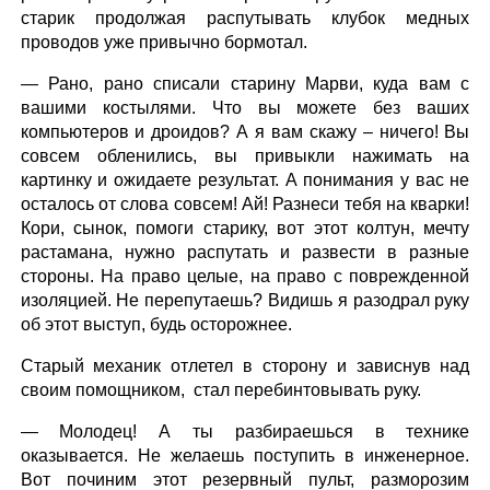
старик продолжая распутывать клубок медных
проводов уже привычно бормотал.
— Рано, рано списали старину Марви, куда вам с
вашими костылями. Что вы можете без ваших
компьютеров и дроидов? А я вам скажу – ничего! Вы
совсем обленились, вы привыкли нажимать на
картинку и ожидаете результат. А понимания у вас не
осталось от слова совсем! Ай! Разнеси тебя на кварки!
Кори, сынок, помоги старику, вот этот колтун, мечту
растамана, нужно распутать и развести в разные
стороны. На право целые, на право с поврежденной
изоляцией. Не перепутаешь? Видишь я разодрал руку
об этот выступ, будь осторожнее.
Старый механик отлетел в сторону и зависнув над
своим помощником, стал перебинтовывать руку.
— Молодец! А ты разбираешься в технике
оказывается. Не желаешь поступить в инженерное.
Вот починим этот резервный пульт, разморозим