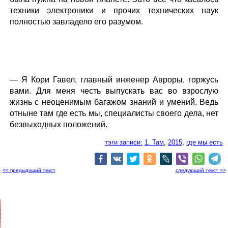
техники электроники и прочих технических наук
полностью завладело его разумом.
— Я Кори Гавел, главный инженер Авроры, горжусь
вами. Для меня честь выпускать вас во взрослую
жизнь с неоценимым багажом знаний и умений. Ведь
отныне там где есть мы, специалисты своего дела, нет
безвыходных положений.
тэги записи:
1. Там
,
2015
,
где мы есть
<< предыдущий текст
следующий текст >>