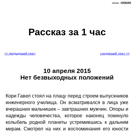
логин:
#508285
Рассказ за 1 час
<< предыдущий текст
следующий текст >>
10 апреля 2015
Нет безвыходных положений
Кори Гавел стоял на плацу перед строем выпускников
инженерного училища. Он всматривался в лица уже
вчерашних мальчишек – завтрашних мужчин. Опоры и
надежды человечества, которое наконец покинуло
колыбель родной планеты устремившись к дальним
мирам. Смотрел на них и воспоминания его юности