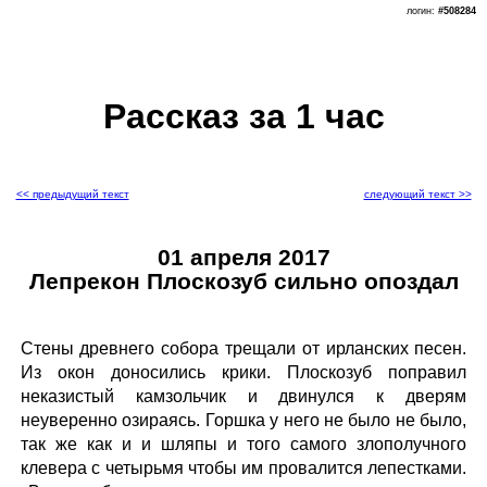
логин:
#508284
Рассказ за 1 час
<< предыдущий текст
следующий текст >>
01 апреля 2017
Лепрекон Плоскозуб сильно опоздал
Стены древнего собора трещали от ирланских песен.
Из окон доносились крики. Плоскозуб поправил
неказистый камзольчик и двинулся к дверям
неуверенно озираясь. Горшка у него не было не было,
так же как и и шляпы и того самого злополучного
клевера с четырьмя чтобы им провалится лепестками.