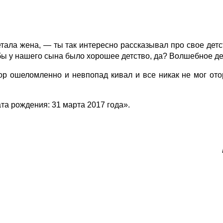
 жена, — ты так интересно рассказывал про свое детств
обы у нашего сына было хорошее детство, да? Волшебное д
ор ошеломленно и невпопад кивал и все никак не мог отор
та рождения: 31 марта 2017 года».