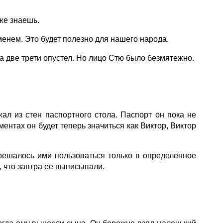
же знаешь.
менем. Это будет полезно для нашего народа.
на две трети опустел. Но лицо Стю было безмятежно.
л из стен паспортного стола. Паспорт он пока не
ентах он будет теперь значиться как Виктор, Виктор
решалось ими пользоваться только в определенное
, что завтра ее выписывали.