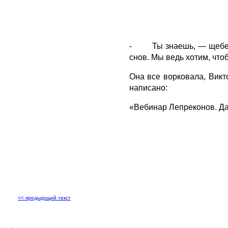
- Ты знаешь, — щебетала
снов. Мы ведь хотим, чт
Она все ворковала, Викт
написано:
«Вебинар Лепреконов. Да
<< предыдущий текст