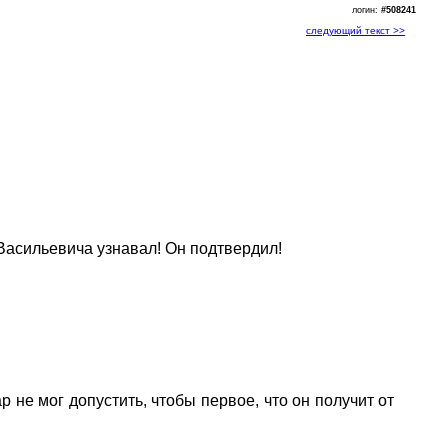
логин:
#508241
следующий текст >>
Васильевича узнавал! Он подтвердил!
 не мог допустить, чтобы первое, что он получит от