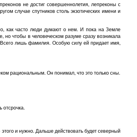
епреконов не достиг совершеннолетия, лепреконы с
ругом случае спутников столь экзотических имени и
го, как часто люди думают о нем. И пока на Земле
че, но чтобы в человеческом разуме сразу возникала
 Всего лишь фамилия. Особую силу ей придает имя,
ком рациональным. Он понимал, что это только сны.
ь отсрочка.
 этого и нужно. Дальше действовать будет северный