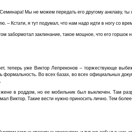
минара! Мы не можем передать его другому анклаву, ты 
 – Кстати, я тут подумал, что нам надо идти в ногу со вре
том забормотал заклинание, такое мощное, что его горшок 
т, теперь уже Виктор Лепреконов – торжествующе выбежа
ь формальность. Во всех базах, во всех официальных докум
.
 жене в роддом, но ее мобильник был выключен. Там раз
мал Виктор. Такие вести нужно приносить лично. Тем более