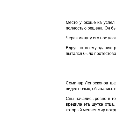
Место у окошечка успел 
полностью решена. Он бы
Через минуту его нос улов
Вдруг по всему зданию р
пытался было протестова
Семинар Лепреконов шел
видел ночью, сбывались в
Сны начались ровно в то
вредила эта шутка отца.
который меняет мир вокру