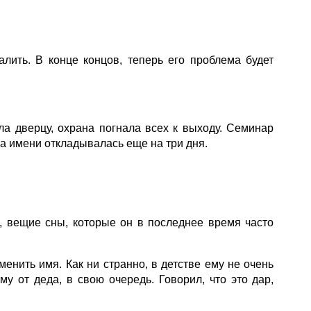
лить. В конце концов, теперь его проблема будет
а дверцу, охрана погнала всех к выходу. Семинар
а имени откладывалась еще на три дня.
 вещие сны, которые он в последнее время часто
енить имя. Как ни странно, в детстве ему не очень
у от деда, в свою очередь. Говорил, что это дар,