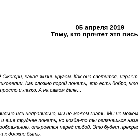
05 апреля 2019
Тому, кто прочтет это пис
! Смотри, какая жизнь кругом. Как она светится, играет 
ликолепии. Как сложно порой понять, что есть добро, что
 просто и легко. А на самом деле…
вильно или неправильно, мы не можем знать. Мы не можем 
и еще труднее понять, но когда-то ты оглянешься наза
а воображению, откроется перед тобой. Это будет прекрас
 как должно быть.