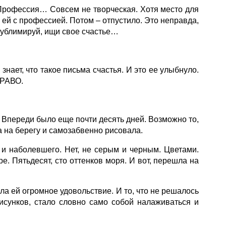
. Профессия… Совсем не творческая. Хотя место для
 ей с профессией. Потом – отпустило. Это неправда,
Сублимируй, ищи свое счастье…
нает, что такое письма счастья. И это ее улыбнуло.
ПРАВО.
. Впереди было еще почти десять дней. Возможно то,
а на берегу и самозабвенно рисовала.
и наболевшего. Нет, не серым и черным. Цветами.
е. Пятьдесят, сто оттенков моря. И вот, перешла на
ла ей огромное удовольствие. И то, что не решалось
исунков, стало словно само собой налаживаться и