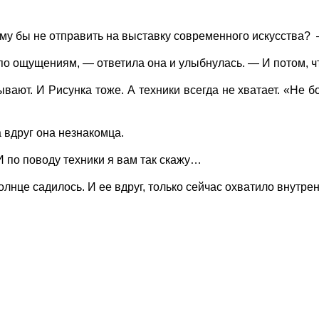
 бы не отправить на выставку современного искусства? 
о ощущениям, — ответила она и улыбнулась. — И потом, ч
т. И Рисунка тоже. А техники всегда не хватает. «Не бой
вдруг она незнакомца.
 по поводу техники я вам так скажу…
лнце садилось. И ее вдруг, только сейчас охватило внутре