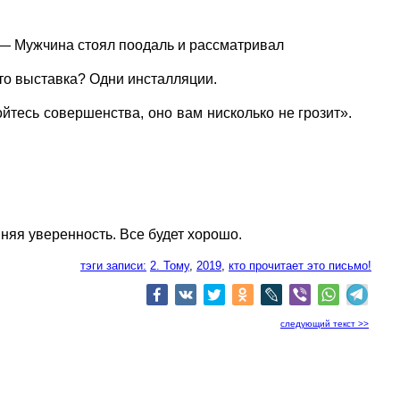
— Мужчина стоял поодаль и рассматривал
то выставка? Одни инсталляции.
тесь совершенства, оно вам нисколько не грозит».
нняя уверенность. Все будет хорошо.
тэги записи:
2. Тому
,
2019
,
кто прочитает это письмо!
следующий текст >>