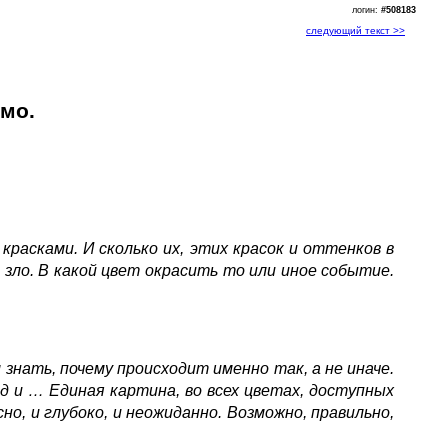
логин:
#508183
следующий текст >>
ьмо.
красками. И сколько их, этих красок и оттенков в
 зло. В какой цвет окрасить то или иное событие.
знать, почему происходит именно так, а не иначе.
д и … Единая картина, во всех цветах, доступных
но, и глубоко, и неожиданно. Возможно, правильно,