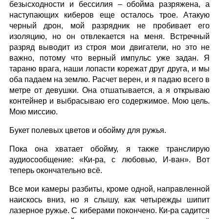
безысходности и бессилия – обойма разряжена, а
наступающих киберов еще осталось трое. Атакую
черный дрон, мой разрядник не пробивает его
изоляцию, но он отвлекается на меня. Встречный
разряд выводит из строя мои двигатели, но это не
важно, потому что верный импульс уже задан. Я
тараню врага, наши лопасти корежат друг друга, и мы
оба падаем на землю. Расчет верен, и я падаю всего в
метре от девушки. Она отшатывается, а я открываю
контейнер и выбрасываю его содержимое. Мою цель.
Мою миссию.
Букет полевых цветов и обойму для ружья.
Пока она хватает обойму, я также транслирую
аудиосообщение: «Ки-ра, с любовью, И-ван». Вот
теперь окончательно всё.
Все мои камеры разбиты, кроме одной, направленной
наискось вниз, но я слышу, как четырежды шипит
лазерное ружье. С киберами покончено. Ки-ра садится