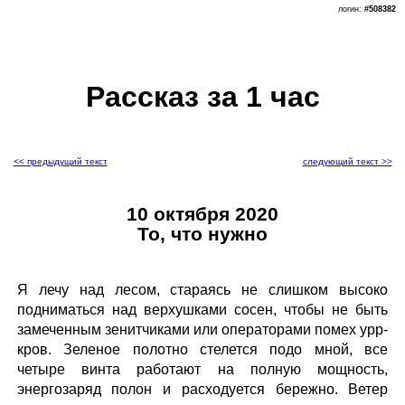
логин:
#508382
Рассказ за 1 час
<< предыдущий текст
следующий текст >>
10 октября 2020
То, что нужно
Я лечу над лесом, стараясь не слишком высоко
подниматься над верхушками сосен, чтобы не быть
замеченным зенитчиками или операторами помех урр-
кров. Зеленое полотно стелется подо мной, все
четыре винта работают на полную мощность,
энергозаряд полон и расходуется бережно. Ветер